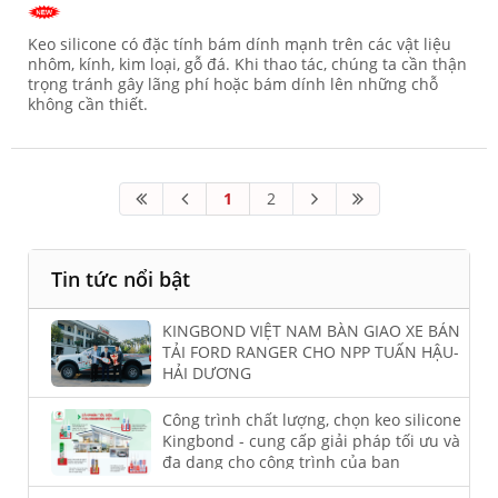
Keo silicone có đặc tính bám dính mạnh trên các vật liệu
nhôm, kính, kim loại, gỗ đá. Khi thao tác, chúng ta cần thận
trọng tránh gây lãng phí hoặc bám dính lên những chỗ
không cần thiết.
1
2
Tin tức nổi bật
KINGBOND VIỆT NAM BÀN GIAO XE BÁN
TẢI FORD RANGER CHO NPP TUẤN HẬU-
HẢI DƯƠNG
Công trình chất lượng, chọn keo silicone
Kingbond - cung cấp giải pháp tối ưu và
đa dạng cho công trình của bạn