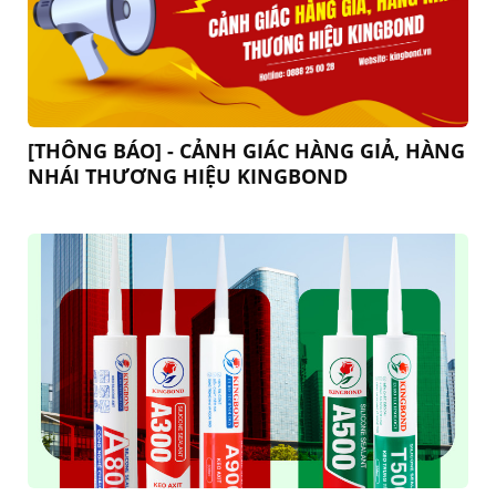
[THÔNG BÁO] - CẢNH GIÁC HÀNG GIẢ, HÀNG
NHÁI THƯƠNG HIỆU KINGBOND