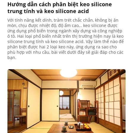
Hướng dẫn cách phân biệt keo silicone
trung tính và keo silicone acid
Với tính năng kết dính, trám trét chắc chắn, không bị ăn
mòn, chịu được nhiệt độ, độ ẩm cao,.. keo silicone được
ứng dụng phổ biến trong ngành xây dựng và công nghiệp
ô tô. Hai loại phổ biến nhất trên thị trường hiện nay là keo
silicone trung tính và keo silicone acid. Vậy làm thế nào để
phân biệt được hai 2 loại keo này, ứng dụng ra sao cho
phù hợp với nhu cầu, bài viết dưới đây sẽ giải đáp cho các
bạn.