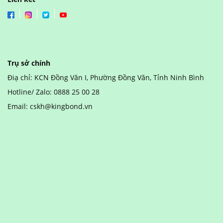
Trụ sở chính
Điạ chỉ: KCN Đồng Văn I, Phường Đồng Văn, Tỉnh Ninh Bình
Hotline/ Zalo: 0888 25 00 28
Email: cskh@kingbond.vn