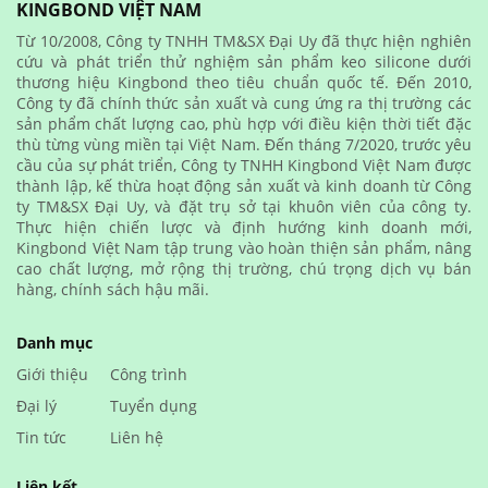
KINGBOND VIỆT NAM
Từ 10/2008, Công ty TNHH TM&SX Đại Uy đã thực hiện nghiên
cứu và phát triển thử nghiệm sản phẩm keo silicone dưới
thương hiệu Kingbond theo tiêu chuẩn quốc tế. Đến 2010,
Công ty đã chính thức sản xuất và cung ứng ra thị trường các
sản phẩm chất lượng cao, phù hợp với điều kiện thời tiết đặc
thù từng vùng miền tại Việt Nam. Đến tháng 7/2020, trước yêu
cầu của sự phát triển, Công ty TNHH Kingbond Việt Nam được
thành lập, kế thừa hoạt động sản xuất và kinh doanh từ Công
ty TM&SX Đại Uy, và đặt trụ sở tại khuôn viên của công ty.
Thực hiện chiến lược và định hướng kinh doanh mới,
Kingbond Việt Nam tập trung vào hoàn thiện sản phẩm, nâng
cao chất lượng, mở rộng thị trường, chú trọng dịch vụ bán
hàng, chính sách hậu mãi.
Danh mục
Giới thiệu
Công trình
Đại lý
Tuyển dụng
Tin tức
Liên hệ
Liên kết