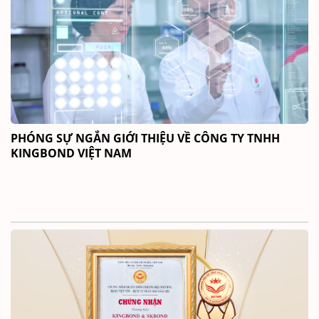
PHÓNG SỰ NGẮN GIỚI THIỆU VỀ CÔNG TY TNHH
KINGBOND VIỆT NAM