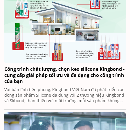
khác.
Công trình chất lượng, chọn keo silicone Kingbond -
cung cấp giải pháp tối ưu và đa dạng cho công trình
của bạn
Với bản lĩnh tiên phong, Kingbond Việt Nam đã phát triển các
dòng sản phẩm Silicone đa dụng với 2 thương hiệu Kingbond
và Skbond, thân thiện với môi trường, mỗi sản phẩm không
chỉ là trợ thủ đắc lực cho các công trình mà còn đóng vai trò
bảo vệ một trái đất xanh.