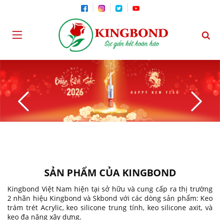
SẢN PHẨM CỦA KINGBOND
Kingbond Việt Nam hiện tại sở hữu và cung cấp ra thị trường
2 nhãn hiệu Kingbond và Skbond với các dòng sản phẩm: Keo
trám trét Acrylic, keo silicone trung tính, keo silicone axit, và
keo đa năng xây dựng.